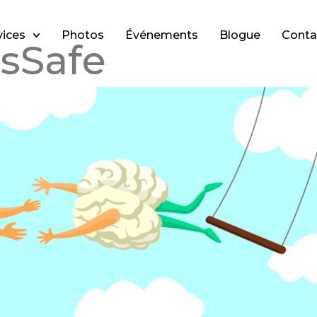
vices
Photos
Événements
Blogue
Conta
sSafe