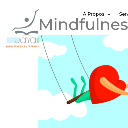
À Propos
Ser
Mindfulnes