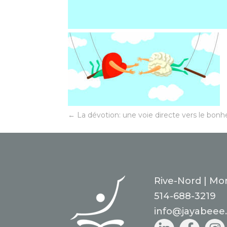
←
La dévotion: une voie directe vers le bonh
Rive-Nord | Mon
514-688-3219
info@jayabeee