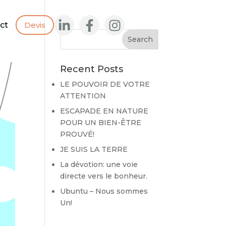
ct
Devis
Recent Posts
LE POUVOIR DE VOTRE
ATTENTION
ESCAPADE EN NATURE
POUR UN BIEN-ÊTRE
PROUVÉ!
JE SUIS LA TERRE
La dévotion: une voie
directe vers le bonheur.
Ubuntu – Nous sommes
Un!