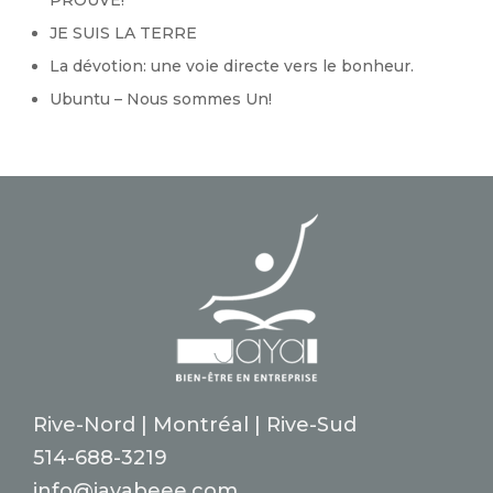
PROUVÉ!
JE SUIS LA TERRE
La dévotion: une voie directe vers le bonheur.
Ubuntu – Nous sommes Un!
Rive-Nord | Montréal | Rive-Sud
514-688-3219
info@jayabeee.com