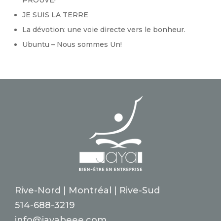
PROUVÉ!
JE SUIS LA TERRE
La dévotion: une voie directe vers le bonheur.
Ubuntu – Nous sommes Un!
Rive-Nord | Montréal | Rive-Sud
514-688-3219
info@jayabeee.com