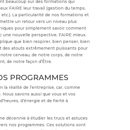
ent beaucoup sur des formations qui
eux FAIRE leur travail (gestion du temps,
, etc.). La particularité de nos formations et
rmettre un retour vers un niveau plus
chniques pour simplement savoir comment
ec une nouvelle perspective, FAIRE mieux.
plique que bien respirer, bien penser, bien
nt des atouts extrêmement puissants pour
notre cerveau, de notre corps, de notre
t, de notre façon d’Être.
OS PROGRAMMES
 la réalité de l’entreprise, car, comme
lé. Nous savons aussi que vous et vos
heures, d’énergie et de fierté à
e décennie à étudier les trucs et astuces
vers nos programmes. Ces solutions sont