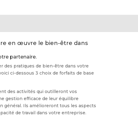
re en œuvre le bien-être dans
tre partenaire.
er des pratiques de bien-être dans votre
oici ci-dessous 3 choix de forfaits de base
t des activités qui outilleront vos
e gestion efficace de leur équilibre
en général. Ils amélioreront tous les aspects
capacité de travail dans votre entreprise.