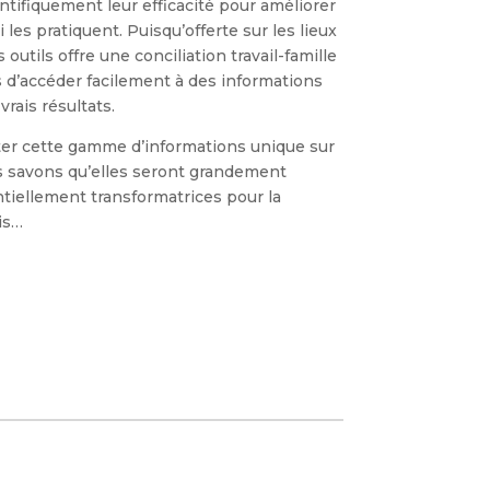
ntifiquement leur efficacité pour améliorer
i les pratiquent. Puisqu’offerte sur les lieux
s outils offre une conciliation travail-famille
 d’accéder facilement à des informations
vrais résultats.
ter cette gamme d’informations unique sur
ous savons qu’elles seront grandement
iellement transformatrices pour la
is…