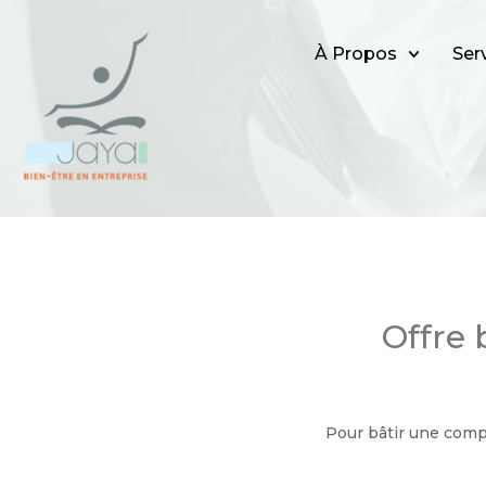
À Propos
Ser
Offre 
Pour bâtir une compr