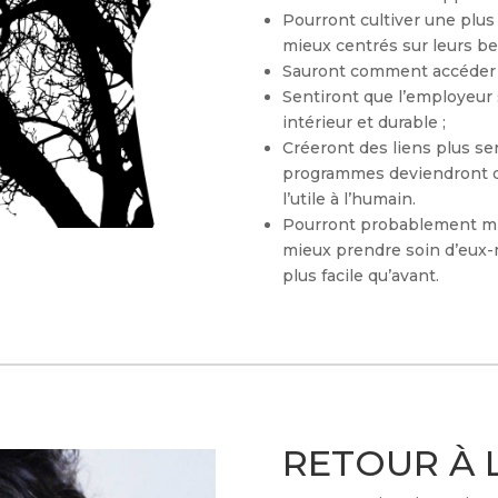
Pourront cultiver une plus 
mieux centrés sur leurs beso
Sauront comment accéder à 
Sentiront que l’employeur 
intérieur et durable ;
Créeront des liens plus ser
programmes deviendront de
l’utile à l’humain.
Pourront probablement mi
mieux prendre soin d’eux-m
plus facile qu’avant.
RETOUR À 