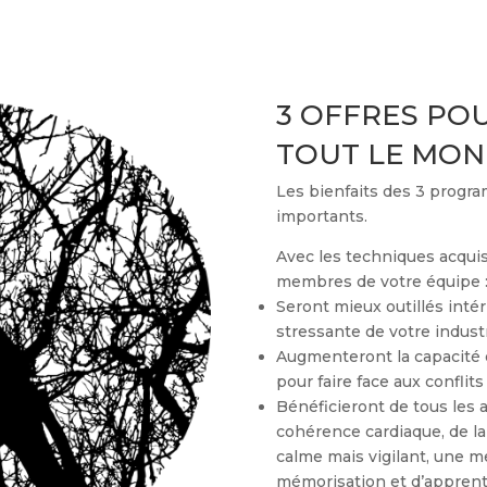
3 OFFRES PO
TOUT LE MON
Les bienfaits des 3 prog
importants.
Avec les techniques acqui
membres de votre équipe 
Seront mieux outillés intér
stressante de votre industr
Augmenteront la capacité d
pour faire face aux conflits
Bénéficieront de tous les 
cohérence cardiaque, de la
calme mais vigilant, une m
mémorisation et d’apprenti