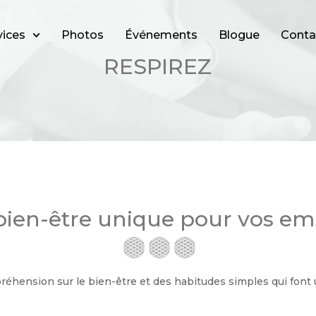
vices
Photos
Événements
Blogue
Conta
RESPIREZ
bien-être unique pour vos e
éhension sur le bien-être et des habitudes simples qui font u