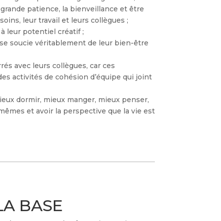
grande patience, la bienveillance et être
ins, leur travail et leurs collègues ;
leur potentiel créatif ;
se soucie véritablement de leur bien-être
rés avec leurs collègues, car ces
s activités de cohésion d’équipe qui joint
eux dormir, mieux manger, mieux penser,
êmes et avoir la perspective que la vie est
LA BASE