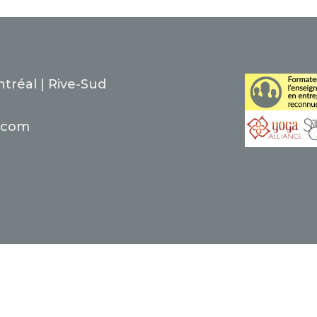
tréal | Rive-Sud
.com