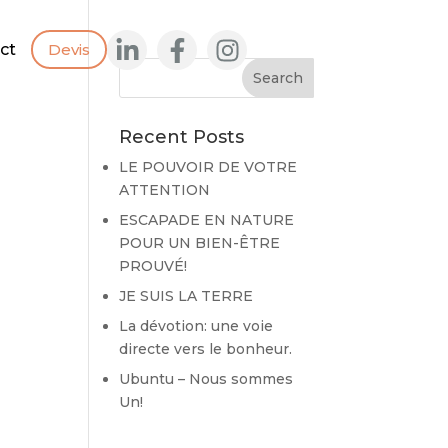
ct
Devis
Recent Posts
LE POUVOIR DE VOTRE
ATTENTION
ESCAPADE EN NATURE
POUR UN BIEN-ÊTRE
PROUVÉ!
JE SUIS LA TERRE
La dévotion: une voie
directe vers le bonheur.
Ubuntu – Nous sommes
Un!