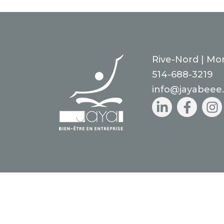
Rive-Nord | Mon
514-688-3219
info@jayabeee