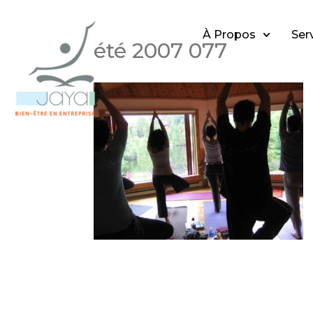
À Propos
Ser
été 2007 077